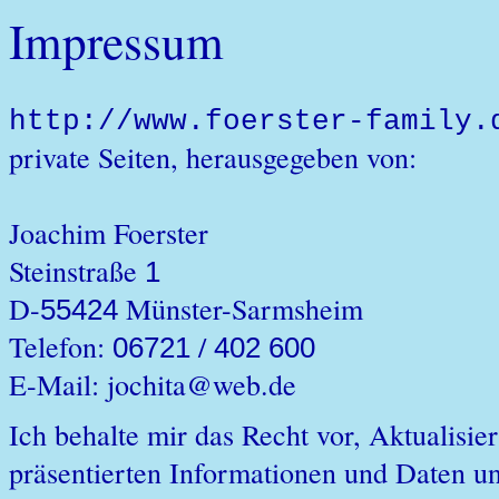
Impressum
http://www.foerster-family.
private Seiten, herausgegeben von:
Joachim Foerster
Steinstraße
1
D-
Münster-Sarmsheim
55424
Telefon:
/
06721
402 600
E-Mail: jochita@web.de
Ich behalte mir das Recht vor, Aktualis
präsentierten Informationen und Daten 