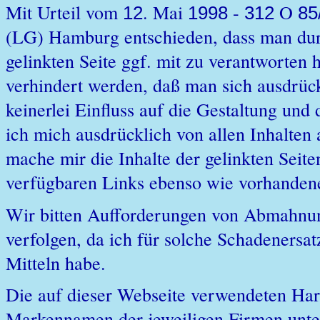
Mit Urteil vom
. Mai
-
O
12
1998
312
85
(LG) Hamburg entschieden, dass man durch
gelinkten Seite ggf. mit zu verantworten 
verhindert werden, daß man sich ausdrückl
keinerlei Einfluss auf die Gestaltung und 
ich mich ausdrücklich von allen Inhalten 
mache mir die Inhalte der gelinkten Seiten
verfügbaren Links ebenso wie vorhandene
Wir bitten Aufforderungen von Abmahnung
verfolgen, da ich für solche Schadenersat
Mitteln habe.
Die auf dieser Webseite verwendeten Ha
Markennamen der jeweiligen Firmen unte